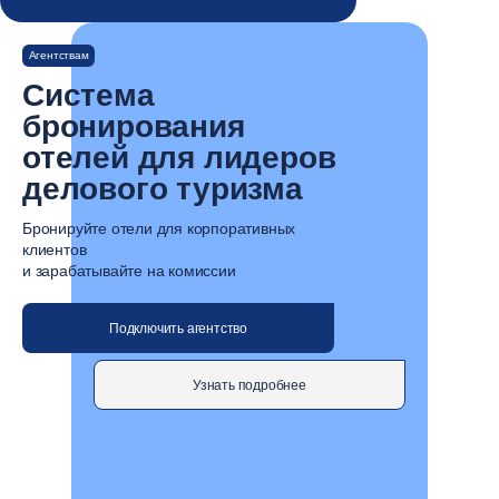
Агентствам
Система
бронирования
отелей для лидеров
делового туризма
Бронируйте отели для корпоративных
клиентов
и зарабатывайте на комиссии
Подключить агентство
Узнать подробнее
ТОП-5
агрегаторов отелей в России
по данным Travelline