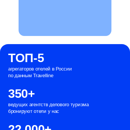
Система бронирования
отелей
для агентств
Работайте с отелями, ориентированными
на корпоративных клиентов
Получайте быструю поддержку команды
и зарабатывайте на комиссии
Подробнее