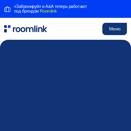
«Забронируй» и A&A теперь работают
под брендом
Roomlink
Меню