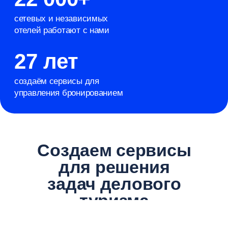
Канал продаж
для отелей
Повышайте загрузку и доход отеля в будни
и низкий сезон
Увеличьте количество корпоративных
бронирований через сеть из 350 агентств
делового туризма
Подробнее