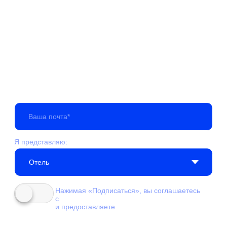
Соцсети
Телеграм
Вконтакте
Макс