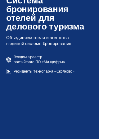
Система
бронирования
отелей для
делового туризма
Объединяем отели и агентства
в единой системе бронирования
Входим в реестр
российского ПО «Минцифры»
Резиденты технопарка «Сколково»