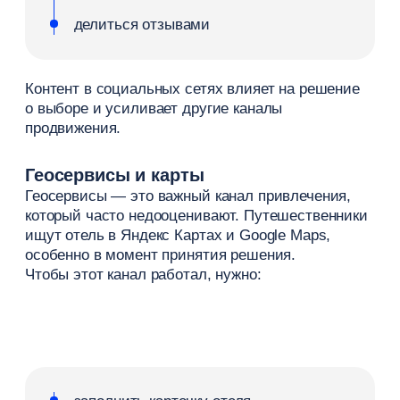
сайт отеля
звонки
мессенджеры
повторные гости
При правильной настройке этот канал становится
одним из самых выгодных.
Корпоративный сегмент
Корпоративные клиенты формируют более
предсказуемый поток резервирований, особенно
в будние дни. Это важный канал продаж
в гостиничном бизнесе, который помогает
снизить зависимость от сезонного спроса.
К этому сегменту относятся: