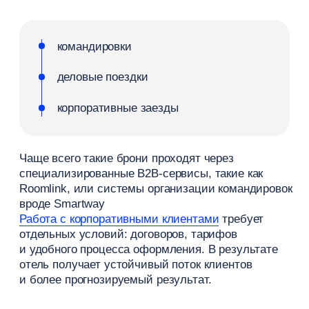
несоответствие цены
уровню продукта
игнорирование поведения гостей
Чтобы избежать этих ошибок, важно регулярно
анализировать показатели и корректировать
тарифы. Это позволяет стабилизировать
загрузку, контролировать средний чек
и увеличивать общий доход.
Продукт и предложения
Продукт отеля — это не только номер, но и весь