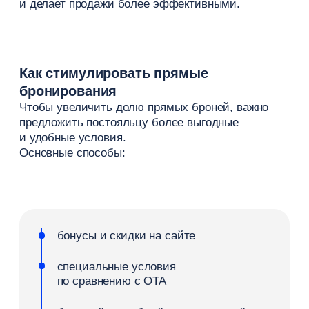
Такие пакетные форматы повышают ценность
и увеличивают вероятность бронирования.
Специальные акции
Специальные предложения помогают
стимулировать спрос и привлекать новых гостей.
Они особенно эффективны в низкий сезон или
в период снижения загрузки номеров.
Основные форматы:
скидки на проживание
акции при раннем бронировании
предложения «ночь в подарок»
временные акции
на определенные даты
Важно, чтобы условия акций были понятными