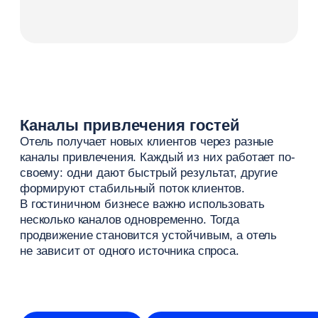
особенно в момент принятия решения.
Чтобы этот канал работал, нужно:
заполнить карточку отеля
добавить фотографии и описание
работать с отзывами и рейтингом
Высокая видимость на картах напрямую влияет
на количество обращений и заявок.
Email, мессенджеры и работа с базой
Работа с базой гостей помогает возвращать
клиентов и увеличивать повторные
бронирования. Это один из самых недорогих
каналов привлечения.
Основные инструменты: