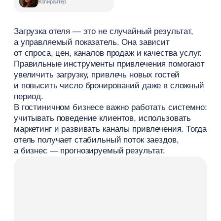
период.
В гостиничном бизнесе важно работать системно:
учитывать поведение клиентов, использовать
маркетинг и развивать каналы привлечения. Тогда
отель получает стабильный поток заездов,
а бизнес — прогнозируемый результат.
Почему падает загрузка гостиницы
Падение загрузки — это не случайность,
а закономерный результат изменений на рынке
и внутри самого отеля. На спрос влияют сезон,
поведение туристов, конкуренция и ценовая
политика. Если не учитывать эти факторы, отель