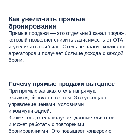
набор услуг и предложений, который получает
постоялец. Именно он влияет на выбор
и помогает выделиться среди конкурентов.
Гости сравнивают не только цены, но и ценность:
что входит в проживание, какие дополнительные
услуги доступны и какие спецпредложения можно
получить.
Пакетные предложения
Пакетные предложения объединяют проживание
и услуги в одно готовое решение. Это упрощает
выбор и делает предложение более понятным
для гостя.
Чаще всего используются:
проживание + завтрак
проживание + ужин в ресторане
проживание + трансфер
пакет на несколько ночей