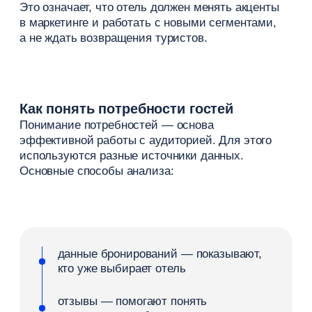
Контекстная и таргетированная
реклама
Контекстная реклама
позволяет привлекать
путешественников, которые уже ищут отель. Она
показывается в поисковых системах и дает
быстрые заявки.
Таргетированная реклама
работает иначе. Она
показывает объявления в социальных сетях
и помогает находить потенциальных
постояльцев, которые еще не планировали
поездку.
Основные преимущества рекламы:
быстрый результат
точная настройка аудитории
возможность тестировать
разные предложения
Важно правильно настраивать рекламные