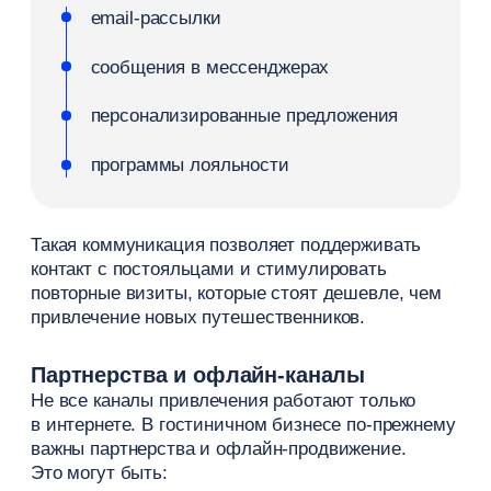
брони.
Почему прямые продажи выгоднее
При прямых заявках отель напрямую
взаимодействует с гостем. Это упрощает
управление ценами, условиями
и коммуникацией.
Кроме того, отель получает данные клиентов
и может работать с повторными
бронированиями. Это повышает конверсию
и делает продажи более эффективными.
Как стимулировать прямые
бронирования
Чтобы увеличить долю прямых броней, важно
предложить постояльцу более выгодные
и удобные условия.
Основные способы:
бонусы и скидки на сайте