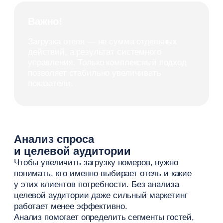
данные бронирований — показывают,
кто уже выбирает отель
отзывы — помогают понять
ожидания и проблемы
поведение пользователей на сайте —
показывает интерес к услугам
Дополнительно можно использовать обратную
связь и анализ конкурентов. Это позволяет
точнее определить, что важно для потенциальных
постояльцев.
В результате отель получает не просто список
сегментов, а понимание, какие решения
действительно влияют на выбор.