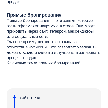
Такой подход позволяет:
повышать цены в период
высокого спроса
снижать тарифы в низкий сезон
работать с категориями номеров
управлять загрузкой
и доходом одновременно
В результате отель увеличивает средний чек
и эффективнее управляет продажами.
Гибкие тарифы
Гибкие тарифы помогают адаптировать цены под
разные сценарии бронирования и сегменты
путешественников. Чаще всего используются:
более низкие цены в будни