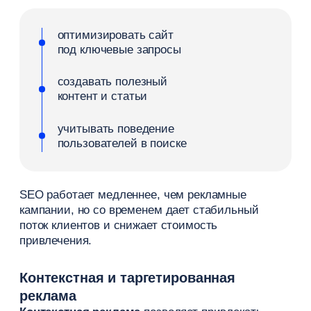
участие в мероприятиях
Такие каналы помогают привлекать новую
аудиторию и расширять присутствие отеля
на рынке.
Каналы продаж гостиницы
Каналы продаж — это точки, где гость оформляет
бронирование. От их структуры зависит
не только загрузка номеров отеля, но и итоговая
прибыль, так как разные каналы дают разный
поток клиентов и требуют разный уровень
комиссии.