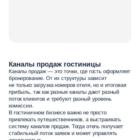
Увеличивайте количество
бронирований
и доход
отеля с Roomlink
Подробнее
Сайт как основной инструмент
продаж
Сайт отеля — центр всей системы продаж. Через
него проходят прямые бронирования,
формируется первое впечатление и усиливаются
все каналы привлечения.
В отличие от модуля бронирования, который
отвечает за оформление заявки, сам сайт