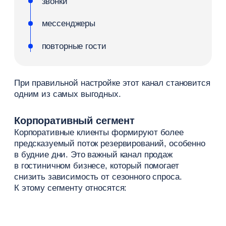
повышение тарифов в выходные
скидки за раннее бронирование
специальные условия при
длительном проживании
Такая система повышает конверсию и позволяет
лучше
управлять загрузкой номеров.
Ошибки в ценовой политике
Неправильная ценовая политика снижает
эффективность продаж и напрямую влияет
на загрузку отеля.
Основные ошибки:
фиксированные цены
без учета спроса
резкое снижение
тарифов без стратегии