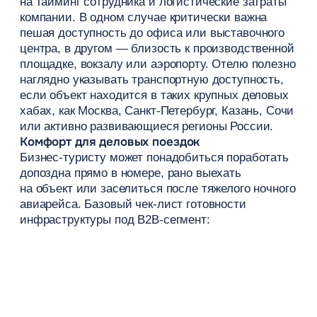
и ускорить организацию поездок.
Как отелю привлекать
корпоративных клиентов
Прямые продажи
На первом этапе коммерческой службе нужно
определить ключевые источники спроса в своей
локации: заводы, офисные центры, крупные
стройки или организаторы выставочных
мероприятий. Далее отдел продаж может
использовать следующие инструменты: