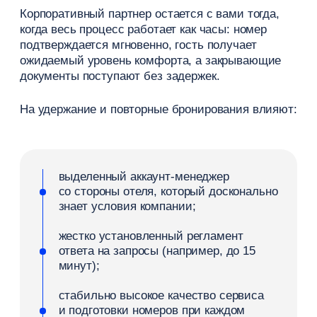
+7
Ваша почта*
Я представляю:
Даю согласие
на получение сообщений
рекламного и информационного характера
Оставить заявку
Нажимая на эту кнопку, Вы даете
согласие на обработку
персональных данных
и принимаете условия
Политики
обработки персональных данных